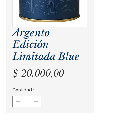
Argento
Edición
Limitada Blue
Precio
$ 20.000,00
Cantidad
*
Agregar al carrito
Blend de diferentes tipos de