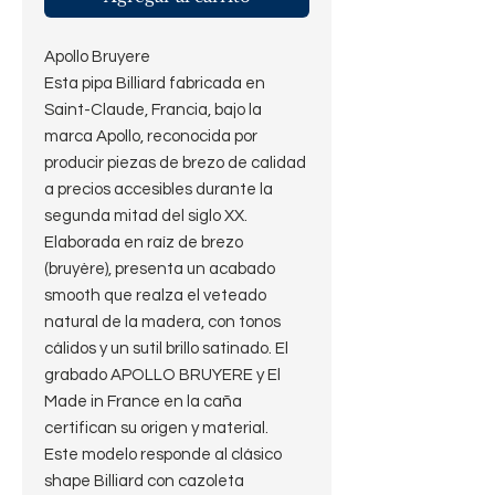
Apollo Bruyere
Esta pipa Billiard fabricada en
Saint-Claude, Francia, bajo la
marca Apollo, reconocida por
producir piezas de brezo de calidad
a precios accesibles durante la
segunda mitad del siglo XX.
Elaborada en raíz de brezo
(bruyère), presenta un acabado
smooth que realza el veteado
natural de la madera, con tonos
cálidos y un sutil brillo satinado. El
grabado APOLLO BRUYERE y El
Made in France en la caña
certifican su origen y material.
Este modelo responde al clásico
shape Billiard con cazoleta