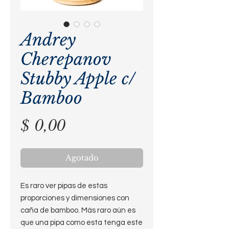
Andrey
Cherepanov
Stubby Apple c/
Bamboo
Precio
$ 0,00
Agotado
Es raro ver pipas de estas
proporciones y dimensiones con
caña de bamboo. Más raro aún es
que una pipa como esta tenga este