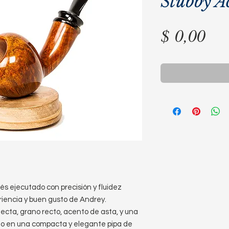
Stubby A
Pre
$ 0,00
s ejecutado con precisión y fluidez
riencia y buen gusto de Andrey.
fecta, grano recto, acento de asta, y una
do en una compacta y elegante pipa de