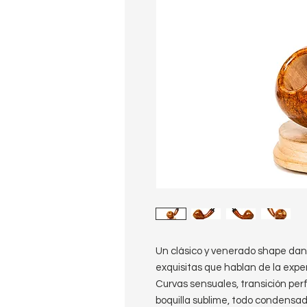
Un clásico y venerado shape dané
exquisitas que hablan de la expe
Curvas sensuales, transición per
boquilla sublime, todo condensa