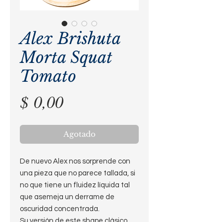
Alex Brishuta
Morta Squat
Tomato
Precio
$ 0,00
Agotado
De nuevo Alex nos sorprende con
una pieza que no parece tallada, si
no que tiene un fluidez líquida tal
que asemeja un derrame de
oscuridad concentrada.
Su versión de este shape clásico