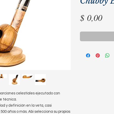
Chubby 
Pre
$ 0,00
porciones celestiales ejecutado con
e técnica.
ad y definición en la veta, casi
500 años o más. Abi selecciona su propios