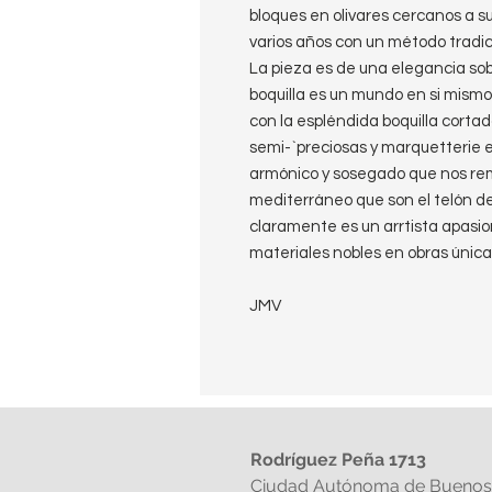
bloques en olivares cercanos a s
varios años con un método tradic
La pieza es de una elegancia sober
boquilla es un mundo en si mismo
con la espléndida boquilla cort
semi-`preciosas y marquetterie 
armónico y sosegado que nos remi
mediterráneo que son el telón de
claramente es un arrtista apasio
materiales nobles en obras única
JMV
Rodríguez Peña 1713
Ciudad Autónoma de Buenos 