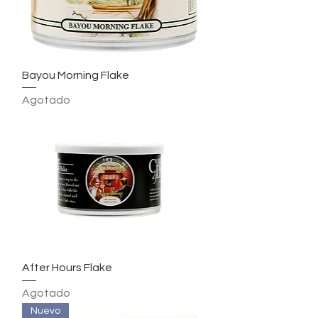
Bayou Morning Flake
Agotado
After Hours Flake
Agotado
Nuevo