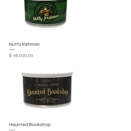
Nutty Irishman
Precio
$ 48.000,00
Haunted Bookshop