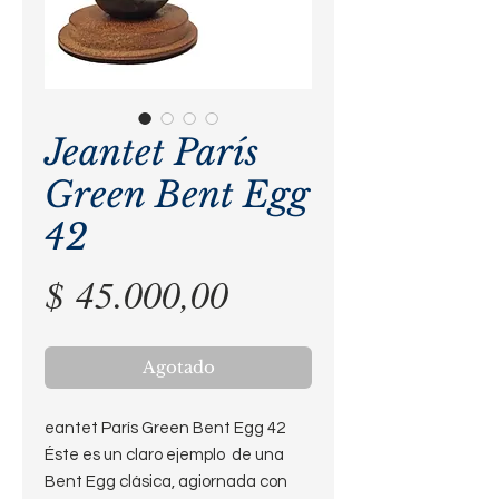
Jeantet París
Green Bent Egg
42
Precio
$ 45.000,00
Agotado
eantet París Green Bent Egg 42
Éste es un claro ejemplo de una
Bent Egg clásica, agiornada con